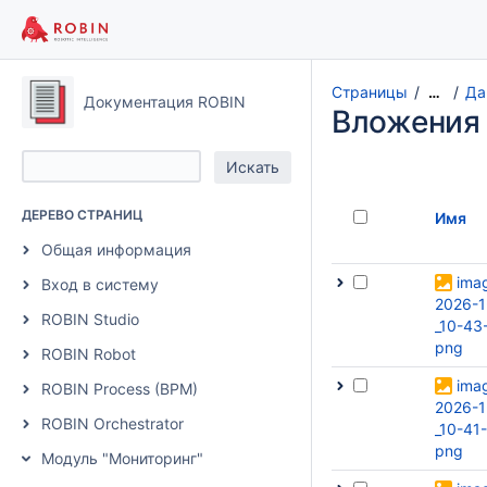
Страницы
Да
…
Документация ROBIN
Вложения
ДЕРЕВО СТРАНИЦ
Имя
Общая информация
ima
Вход в систему
2026-1
ROBIN Studio
_10-43
png
ROBIN Robot
ima
ROBIN Process (BPM)
2026-1
ROBIN Orchestrator
_10-41
png
Модуль "Мониторинг"