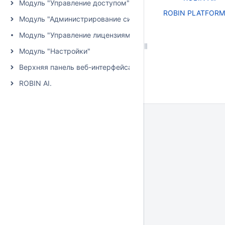
Модуль "Управление доступом"
ROBIN PLATFORM
Модуль "Администрирование системы"
Модуль "Управление лицензиями"
Модуль "Настройки"
Верхняя панель веб-интерфейса
ROBIN AI.