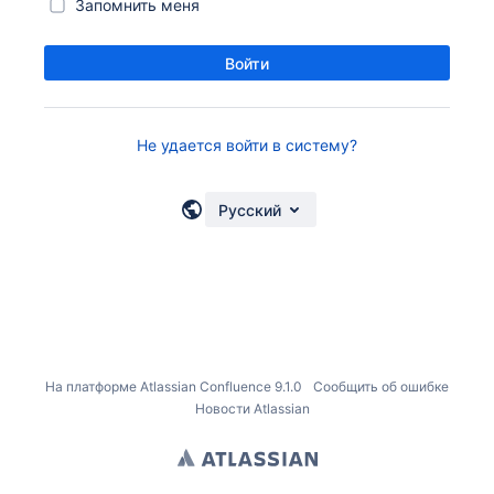
Запомнить меня
Войти
Не удается войти в систему?
Русский
На платформе
Atlassian Confluence
9.1.0
Сообщить об ошибке
Новости Atlassian