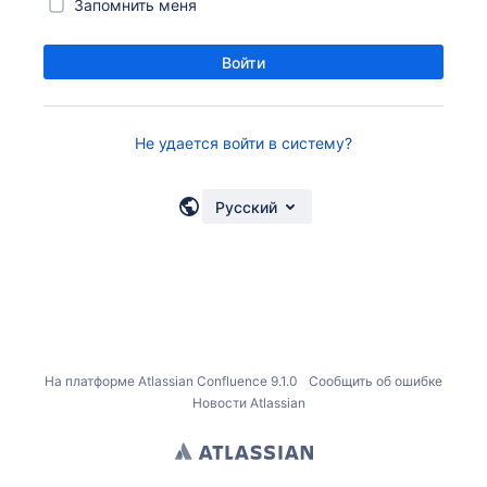
Запомнить меня
Войти
Не удается войти в систему?
Русский
На платформе
Atlassian Confluence
9.1.0
Сообщить об ошибке
Новости Atlassian