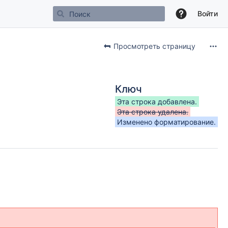
Войти
Просмотреть страницу
Ключ
Эта строка добавлена.
Эта строка удалена.
Изменено форматирование.