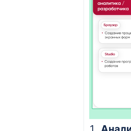
Анали