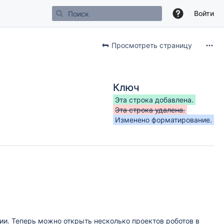
Войти
Просмотреть страницу
Ключ
Эта строка добавлена.
Эта строка удалена.
Изменено форматирование.
ии. Теперь можно открыть несколько проектов роботов в