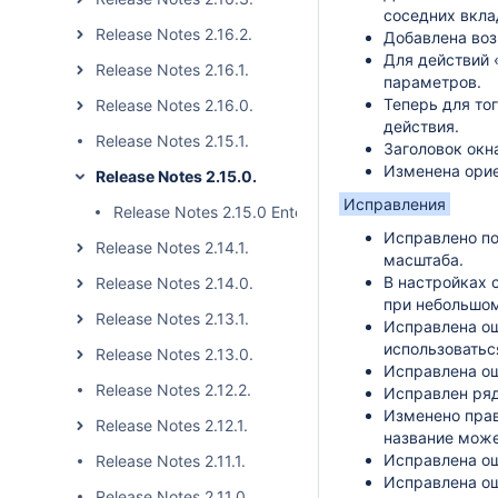
соседних вкла
Release Notes 2.16.2.
Добавлена воз
Для действий 
Release Notes 2.16.1.
параметров.
Теперь для то
Release Notes 2.16.0.
действия.
Release Notes 2.15.1.
Заголовок окна
Изменена орие
Release Notes 2.15.0.
Исправления
Release Notes 2.15.0 Enterprise.
Исправлено по
Release Notes 2.14.1.
масштаба.
В настройках 
Release Notes 2.14.0.
при небольшом
Release Notes 2.13.1.
Исправлена ош
использоватьс
Release Notes 2.13.0.
Исправлена ош
Release Notes 2.12.2.
Исправлен ряд
Изменено прав
Release Notes 2.12.1.
название може
Исправлена ош
Release Notes 2.11.1.
Исправлена оши
Release Notes 2.11.0.