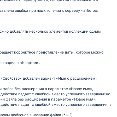
равлена ошибка при подключении к серверу чатботов,
ожно добавлять несколько элементов коллекции одним
вращает корректное представление даты, которое можно
н вариант «Квартал».
 «Свойство» добавлен вариант «Имя с расширением»,
ни файла без расширения в параметре «Новое имя»,
 действие падает с ошибкой вместо успешного завершенияю.
ени файла без расширения в параметре «Новое имя»,
 действие падает с ошибкой вместо успешного завершения, а
олы шаблонов в названии файла (* и ?).