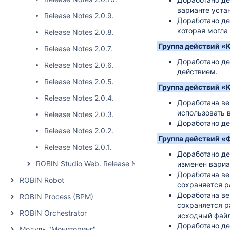
варианте уста
Release Notes 2.0.9.
Доработано де
которая могла
Release Notes 2.0.8.
Группа действий «
Release Notes 2.0.7.
Доработано де
Release Notes 2.0.6.
действием.
Release Notes 2.0.5.
Группа действий «
Release Notes 2.0.4.
Доработана ве
использовать 
Release Notes 2.0.3.
Доработано де
Release Notes 2.0.2.
Группа действий «
Release Notes 2.0.1.
Доработано де
ROBIN Studio Web. Release Notes
изменен вариа
Доработана ве
ROBIN Robot
сохраняется р
Доработана ве
ROBIN Process (BPM)
сохраняется р
ROBIN Orchestrator
исходный файл
Доработано де
Модуль "Мониторинг"