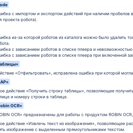
Code
ибка с импортом и экспортом действий при наличии пробелов в
я проекта робота).
ибка из-за которой роботов из каталога можно было удалить то
бота.
ибка с зависанием роботов в списке плеера и невозможностью 
ибка с зависанием роботов в списке плеера при включенной за
Таблицы»
йствие «Отфильтровать», исправлена ошибка при которой могла
SAP»
ое действие «Получить строку таблицы», позволяющее получить
лице и номеру строки в таблице.
Robin OCR»
OBIN OCR» предназначены для работы с продуктом ROBIN OCR, 
ое действие «Извлечь текст из изображения», позволяющее рас
ить изображение с выделенным прямоугольниками текстом.