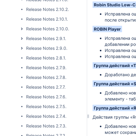
Robin Studio Low-
Release Notes 2.10.2.
Исправлена ош
Release Notes 2.10.1.
после открыти
Release Notes 2.10.0.
ROBIN Player
Исправлена ош
Release Notes 2.9.1.
добавлении ро
Release Notes 2.9.0.
Исправлена ош
Исправлена ош
Release Notes 2.8.1.
Группа действий «
Release Notes 2.7.9.
Доработано де
Release Notes 2.7.8.
Группа действий «
Release Notes 2.7.7.
Добавлено нов
Release Notes 2.7.6.
элементу - таб
Release Notes 2.7.5.
Группа действий «
Release Notes 2.7.4.
Действия группы «R
Release Notes 2.7.3.
Добавлено нов
может сохран
Release Notes 2.7.2.