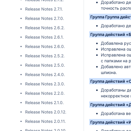
Доработано де
точность расп
Release Notes 2.7.1.
Группа Группа дей
Release Notes 2.7.0.
Доработано де
Release Notes 2.6.2.
Группа действий «
Release Notes 2.6.1.
Добавлена рус
Release Notes 2.6.0.
Исправлена ош
Исправлена ош
Release Notes 2.5.2.
с папками на p
Release Notes 2.5.0.
Добавлено авт
шпиона.
Release Notes 2.4.0.
Группа действий «
Release Notes 2.3.0.
Доработаны де
Release Notes 2.2.0.
некорректное 
Release Notes 2.1.0.
Группа действий «
Release Notes 2.0.12.
Доработана ве
Release Notes 2.0.11.
Группа действий «
Release Notes 2.0.10.
Доработано де