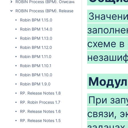
ROBIN Process (BPM). Описание функциональных возмо
ROBIN Process (BPM). Release Notes
Значени
Robin BPM 1.15.0
заполнен
Robin BPM 1.14.0
Robin BPM 1.13.0
схеме в 
Robin BPM 1.12.0
незашиф
Robin BPM 1.11.0
Robin BPM 1.10.1
Robin BPM 1.10.0
Модул
Robin BPM 1.9.0
RP. Release Notes 1.8
При зап
RP. Robin Process 1.7
связи, 
RP. Release Notes 1.6
RP. Release Notes 1.5
задачах