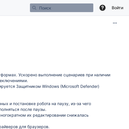
Войти
формах. Ускорено выполнение сценариев при наличии
реключениями.
руется Защитником Windows (Microsoft Defender)
х и постановке робота на паузу, из-за чего
полняться после паузы.
 многократном их редактировании снижалась
райверов для браузеров.