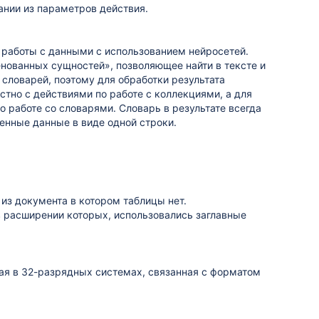
нии из параметров действия.
 работы с данными с использованием нейросетей.
нованных сущностей», позволяющее найти в тексте и
словарей, поэтому для обработки результата
тно с действиями по работе с коллекциями, а для
о работе со словарями. Словарь в результате всегда
ченные данные в виде одной строки.
 из документа в котором таблицы нет.
 в расширении которых, использовались заглавные
ая в 32-разрядных системах, связанная с форматом