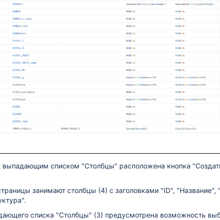
жностей
д выпадающим списком "Столбцы" расположена кнопка "Создать 
траницы занимают столбцы (4) с заголовками "ID", "Название", 
уктура".
ающего списка "Столбцы" (3) предусмотрена возможность выб