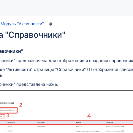
Модуль "Активности"
а "Справочники"
авочники"
чники" предназначена для отображения и создания справочник
ке "Активности" страницы "Справочники" (1) отобразится спис
ь.
очники" представлена ниже.
тура, варианты установки