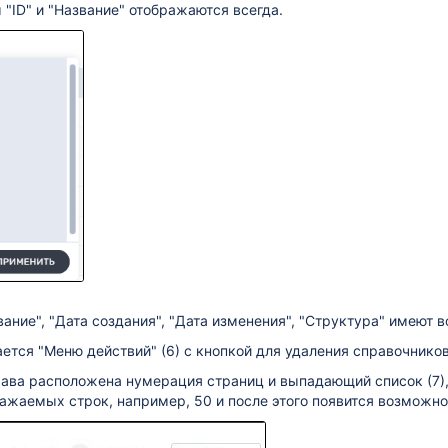
 "ID" и "Название" отображаются всегда.
вание", "Дата создания", "Дата изменения", "Структура" имеют
ется "Меню действий" (6) с кнопкой для удаления справочнико
рава расположена нумерация страниц и выпадающий список (7)
ажаемых строк, например, 50 и после этого появится возможн