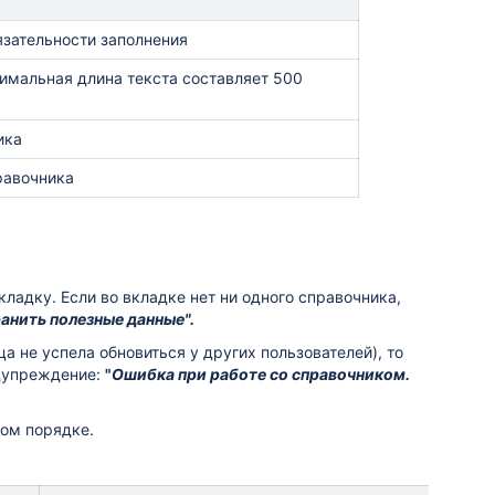
язательности заполнения
имальная длина текста составляет 500
ика
равочника
вкладку.
Если во вкладке нет ни одного справочника,
анить полезные данные".
а не успела обновиться у других пользователей), то
едупреждение:
"
Ошибка при работе со справочником.
ном порядке.