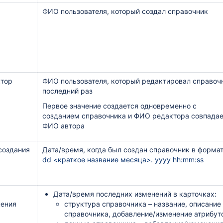
ФИО пользователя, который создал справочник
ктор
ФИО пользователя, который редактировал справоч
последний раз
Первое значение создается одновременно с
созданием справочника и ФИО редактора совпадае
ФИО автора
создания
Дата/время, когда был создан справочник в формат
dd <краткое название месяца>. yyyy hh:mm:ss
Дата/время последних изменений в карточках:
нения
структура
справочника – название, описание
справочника, добавление/изменение атрибут