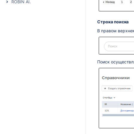
ROBIN AI.
Строка поиска
В правом верхнем
Поиск осуществл