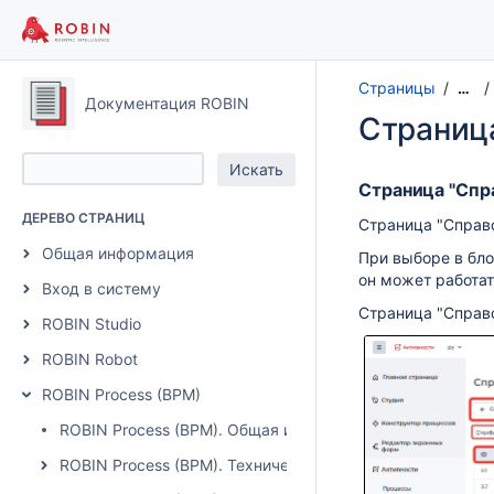
Страницы
…
Документация ROBIN
Страниц
Страница "Спр
ДЕРЕВО СТРАНИЦ
Страница "Справо
Общая информация
При выборе в бло
он может работат
Вход в систему
Страница "Справ
ROBIN Studio
ROBIN Robot
ROBIN Process (BPM)
ROBIN Process (BPM). Общая информация
ROBIN Process (BPM). Технические требования, архитек