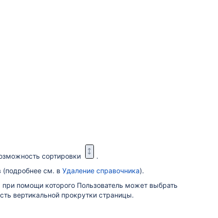
 возможность сортировки
.
в (подробнее см. в
Удаление справочника
).
, при помощи которого Пользователь может выбрать
ость вертикальной прокрутки страницы.