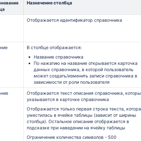
Назначение столбца
енование
ца
Отображается идентификатор
справочника
ние
В столбце отображается:
Название справочника
По нажатию на название открывается карточка
данных справочника, в которой пользователь
может создать/изменить записи справочника в
зависимости от роли пользователя
ание
Отображается текст описания справочника, котор
указывается в карточке справочника
Отображается только первая строка текста, котор
уместилась в ячейке таблицы (зависит от ширины
столбца). Остальное описание отображается в
подсказке при наведении на ячейку таблицы
Ограничение количества символов - 500