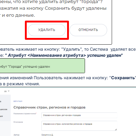
ватель нажимает на кнопку: "Удалить", то Система удаляет все
ие:
"
Атрибут <Наименование атрибута> успешно удален
"
ения изменений Пользователь нажимает на кнопку: "
Сохранить
а в режиме чтения.