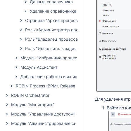
Данные справочника
Удаление справочника
Страница "Архив процессов"
Роль «Администратор процессов»
Роль "Владелец процесса"
Роль "Исполнитель задач"
Модуль "Избранные процессы"
Модуль Ассистент
Добавление роботов и их использование в процессах
ROBIN Process (BPM). Release Notes
ROBIN Orchestrator
Для удаления ат
Модуль "Мониторинг"
Войти по кн
Модуль "Управление доступом"
Модуль "Администрирование системы"