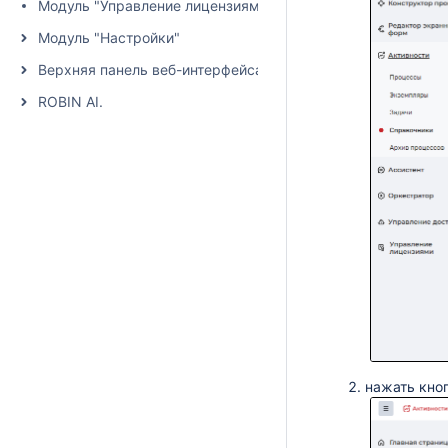
Модуль "Управление лицензиями"
Модуль "Настройки"
Верхняя панель веб-интерфейса
ROBIN AI.
нажать кно