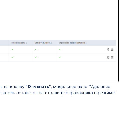
ь на кнопку
"Отменить
", м
одальное окно "Удаление
ователь останется на странице справочника в режиме