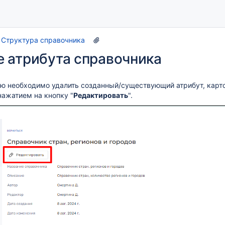
Структура справочника
 атрибута справочника
лю необходимо удалить созданный/существующий атрибут, карт
ажатием на кнопку "
Редактировать
".
тура, варианты установки