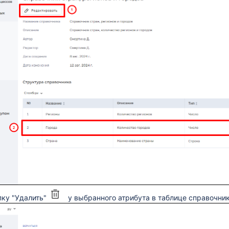
пку "Удалить"
у выбранного атрибута в таблице справочни