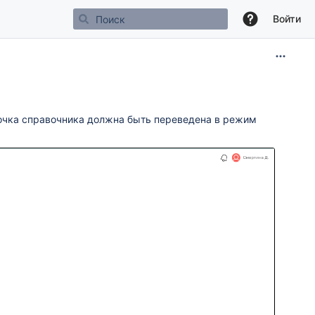
Войти
очка справочника должна быть переведена в режим