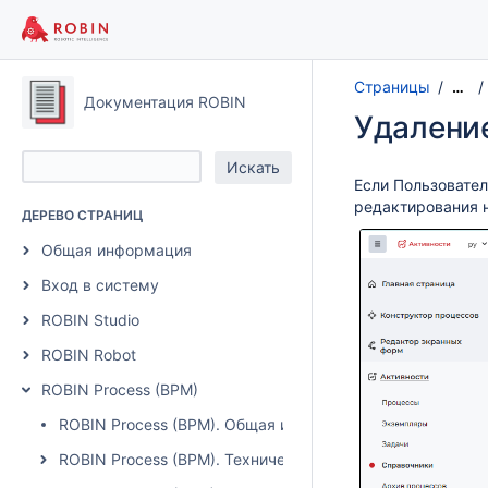
Страницы
…
Документация ROBIN
Удаление
Если Пользовате
редактирования н
ДЕРЕВО СТРАНИЦ
Общая информация
Вход в систему
ROBIN Studio
ROBIN Robot
ROBIN Process (BPM)
ROBIN Process (BPM). Общая информация
ROBIN Process (BPM). Технические требования, архитек