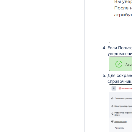
Если Пользо
уведомлен
Для сохран
справочник