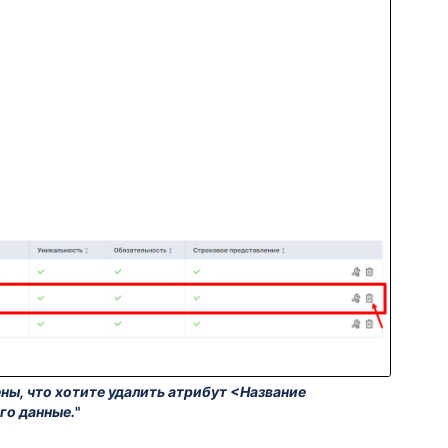
ны, что хотите удалить атрибут <Название
го данные.
"