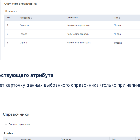
жностей
ествующего атрибута
т карточку данных выбранного справочника (только при наличи