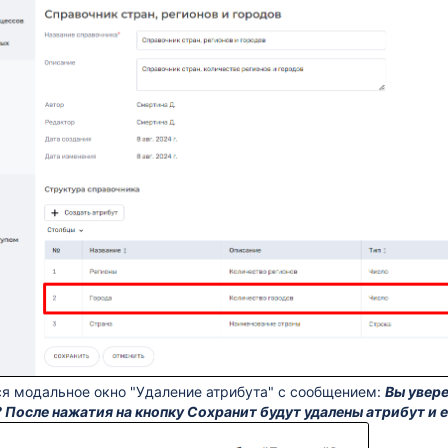
я модальное окно "Удаление атрибута" с сообщением:
Вы увере
 После нажатия на кнопку Сохранит будут удалены атрибут и е